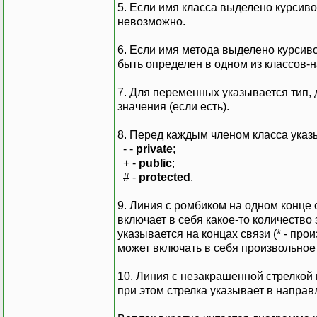
5. Если имя класса выделено курсивом
невозможно.
6. Если имя метода выделено курсивом
быть определен в одном из классов-
7. Для переменных указывается тип,
значения (если есть).
8. Перед каждым членом класса указ
- -
private
;
+ -
public
;
# -
protected
.
9. Линия с ромбиком на одном конце о
включает в себя какое-то количество
указывается на концах связи (* - про
может включать в себя произвольное
10. Линия с незакрашенной стрелкой
при этом стрелка указывает в направ