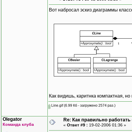
Вот набросал эскиз диаграммы класс
Как видишь, каритнка компактная, но
Line.gif
(6.99 Кб - загружено 2574 раз.)
Olegator
Re: Как правильно работать
Команда клуба
«
Ответ #9 :
19-02-2006 01:36 »