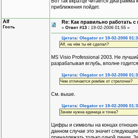
Вот так вкратце читается диаграмма 
приближения пойдет.
Alf
Re: Как правильно работать с
Гость
«
Ответ #13 :
19-02-2006 01:55 »
Цитата: Olegator от 19-02-2006 01:
Alf, на чём ты её сделал?
MS Visio Professional 2003. Не лучш
разрабатывая вглубь, вполне годится
Цитата: Olegator от 19-02-2006 01:
Чем отличается ромбик от стрелочки?
См. выше.
Цитата: Olegator от 19-02-2006 01:
Зачем нужна единица и точка?
Цифры и символы на концах отношен
данном случае это значит следующее.
принадлежать только одной линии. Зв