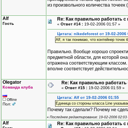
из произвольного количества точеек (
Alf
Re: Как правильно работать с
Гость
«
Ответ #14 :
19-02-2006 01:57 »
Цитата: nikedeforest от 19-02-2006 
Alf, я так понимаю, что контейнер точек 
Правильно. Вообще хорошо спроекти
предметной области, для которой он
отражена соответствующим классом. В
вполне соответствует действительнос
Olegator
Re: Как правильно работать
Команда клуба
«
Ответ #15 :
19-02-2006 01:59 »
Цитата: Alf от 19-02-2006 01:55
Offline
Единица со стороны класса Line указыва
Пол:
Почему так сделали? Почему не сдел
«
Последнее редактирование: 19-02-2006 02:03 
Alf
Re: Как правильно работать с
Гость