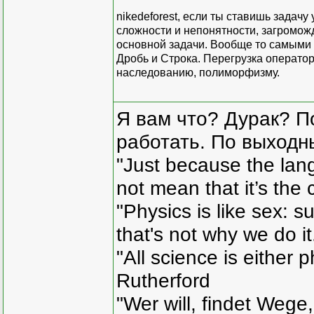
nikedeforest, если ты ставишь задач
сложности и непонятности, загромо
основной задачи. Вообще то самыми
Дробь и Строка. Перегрузка оператор
наследованию, полиморфизму.
Я вам что? Дурак? П
работать. По выходн
"Just because the lan
not mean that it’s the 
"Physics is like sex: s
that's not why we do i
"All science is either 
Rutherford
"Wer will, findet Wege,