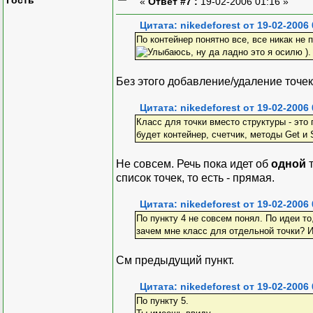
«
Ответ #7 :
19-02-2006 01:16 »
Цитата: nikedeforest от 19-02-2006 
По контейнер понятно все, все никак не 
, ну да ладно это я осилю ).
Без этого добавление/удаление точек
Цитата: nikedeforest от 19-02-2006 
Класс для точки вместо структуры - это 
будет контейнер, счетчик, методы Get и 
Не совсем. Речь пока идет об
одной
т
список точек, то есть - прямая.
Цитата: nikedeforest от 19-02-2006 
По пункту 4 не совсем понял. По идеи то
зачем мне класс для отдельной точки? И
См предыдущий пункт.
Цитата: nikedeforest от 19-02-2006 
По пункту 5.