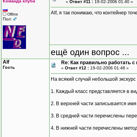
Команда клуба
«
Ответ #11 :
19-02-2006 01:40 »
Alf, я так понимаю, что контейнер точ
Offline
Пол:
ещё один вопрос ...
Alf
Re: Как правильно работать с
Гость
«
Ответ #12 :
19-02-2006 01:48 »
На всякий случай небольшой экскурс 
1. Каждый класс представляется в ви
2. В верхней части записывается имя
3. В средней части перечислены пер
4. В нижней части перечислены метод