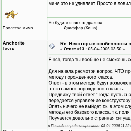
меня это не удивляет. Просто я лови
Не будите спашяго дракона.
Пролетал мимо
Джаффар (Коша)
Anchorite
Re: Некоторые особенности 
Гость
«
Ответ #13 :
05-04-2006 03:50 »
Finch, тогда ты вообще не сможешь с
Для начала расмотри вопрос, ЧТО пр
методу порожденного класса.
Ответ - в этом методе будут воз
этого самого порожденного класса.
Предвижу твой ответ "Тогда пусть с
передается управление конструктору 
Опять ничего не выйдет, т.к. в этом 
методы его базового класса, т.к. пол
Поучается довольно странная ситуац
«
Последнее редактирование: 05-04-2006 11:22 