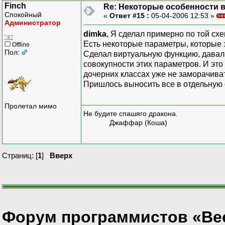
Finch
Re: Некоторые особенности 
Спокойный
«
Ответ #15 :
05-04-2006 12:53 »
Администратор
dimka
, Я сделал примерно по той схе
Есть некоторые параметры, которые з
Offline
Пол:
Сделал виртуальную функцию, давал 
совокупности этих параметров. И это 
дочерних классах уже не заморачиват
Пришлось выносить все в отдельную 
Пролетал мимо
Не будите спашяго дракона.
Джаффар (Коша)
Страниц: [
1
]
Вверх
Форум программистов «Ве