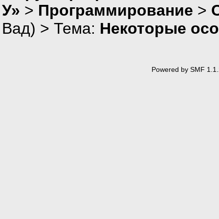
У»
>
Программирование
>
Вад
) > Тема:
Некоторые ос
Powered by SMF 1.1.