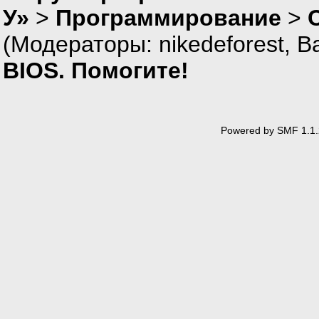
У»
>
Программирование
>
(Модераторы:
nikedeforest
,
В
BIOS. Помогите!
Powered by SMF 1.1.