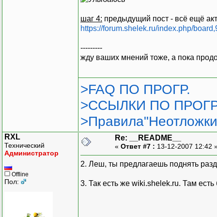
шаг 4:
предыдущий пост - всё ещё акт
https://forum.shelek.ru/index.php/board,
---------
жду ваших мнений тоже, а пока продо
>FAQ ПО ПРОГР.
>ССЫЛКИ ПО ПРОГР
>Правила"Неотложки
RXL
Re: __README__
Технический
«
Ответ #7 :
13-12-2007 12:42 
Администратор
2. Леш, ты предлагаешь поднять раз
Offline
Пол:
3. Так есть же wiki.shelek.ru. Там е