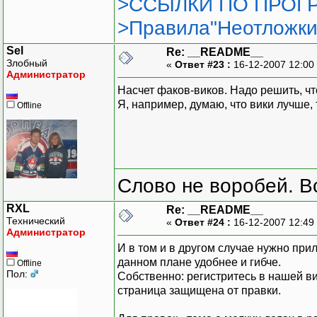
>ССЫЛКИ ПО ПРОГР
>Правила"Неотложки
Sel
Re: __README__
Злобный
«
Ответ #23 :
16-12-2007 12:00
Администратор
Насчет факов-виков. Надо решить, чт
Я, например, думаю, что вики лучше, т
Offline
Слово не воробей. В
RXL
Re: __README__
Технический
«
Ответ #24 :
16-12-2007 12:49
Администратор
И в том и в другом случае нужно при
данном плане удобнее и гибче.
Offline
Пол:
Собственно: регистритесь в нашей ви
страница защищена от правки.