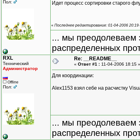
Пол:
Идет процесс сортировки старого флу
«
Последнее редактирование: 01-04-2006 20:19
... мы преодолеваем 
распределенных прот
RXL
Re: __README__
Технический
«
Ответ #1 :
11-04-2006 18:15 
Администратор
Для координации:
Offline
Пол:
Alex1153 взял себе на расчистку Visu
... мы преодолеваем 
распределенных прот