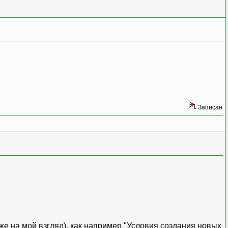
Записан
к же на мой взгляд), как например "Условия создания новых