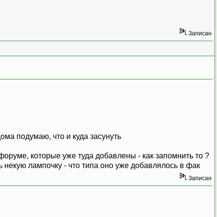
Записан
дома подумаю, что и куда засунуть
а форуме, которые уже туда добавлены - как запомнить то ?
ть некую лампочку - что типа оно уже добавлялось в фак
Записан