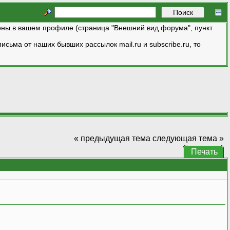
ны в вашем профиле (страница "Внешний вид форума", пункт
исьма от наших бывших рассылок mail.ru и subscribe.ru, то
« предыдущая тема
следующая тема »
Печать