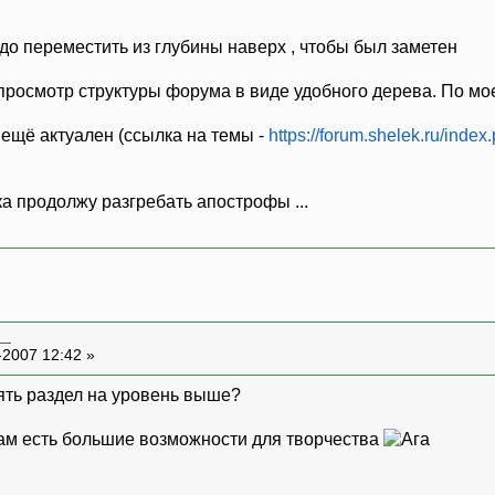
о переместить из глубины наверх , чтобы был заметен
просмотр структуры форума в виде удобного дерева. По мо
ещё актуален (ссылка на темы -
https://forum.shelek.ru/index
а продолжу разгребать апострофы ...
__
-2007 12:42 »
ять раздел на уровень выше?
. Там есть большие возможности для творчества