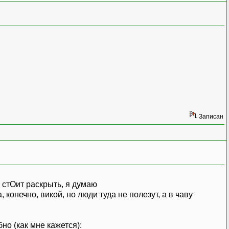
Записан
ю стОит раскрыть, я думаю
 конечно, викой, но люди туда не полезут, а в чаву
о (как мне кажется):