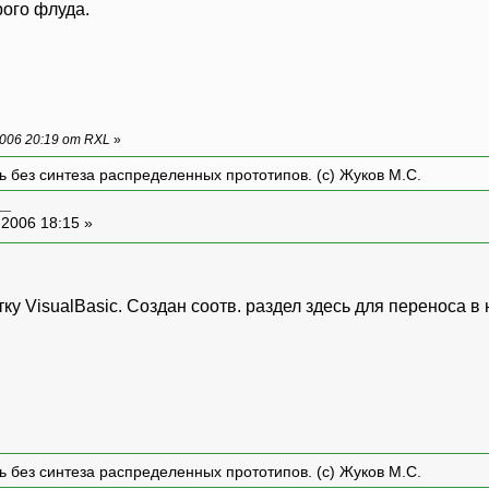
рого флуда.
006 20:19 от RXL
»
ть без синтеза распределенных прототипов. (с) Жуков М.С.
__
-2006 18:15 »
тку VisualBasic. Создан соотв. раздел здесь для переноса в
ть без синтеза распределенных прототипов. (с) Жуков М.С.