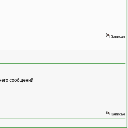
Записан
 него сообщений.
Записан