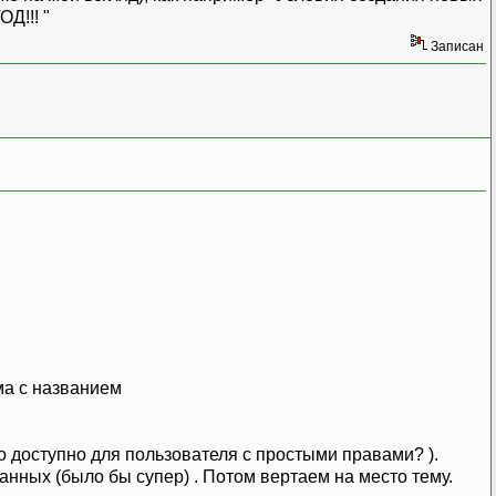
ОД!!! "
Записан
ма с названием
о доступно для пользователя с простыми правами? ).
нных (было бы супер) . Потом вертаем на место тему.