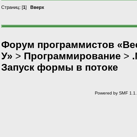
Страниц: [
1
]
Вверх
Форум программистов «Ве
У»
>
Программирование
>
Запуск формы в потоке
Powered by SMF 1.1.