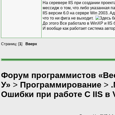
На серевере IIS при создании проект
мессидж о том, что либо указанная па
IIS версии 6.0 на сервре Win 2003. А
что то ни фига не выходит.
До этого Все работало в WinXP и IIS 
И вообще как работает система автор
Страниц: [
1
]
Вверх
Форум программистов «Ве
У»
>
Программирование
>
Ошибки при работе С IIS в 