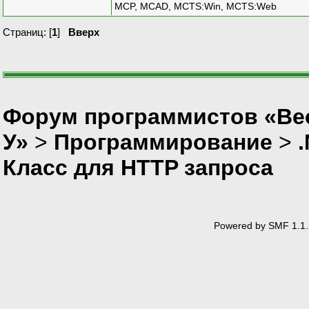
MCP, MCAD, MCTS:Win, MCTS:Web
Страниц: [
1
]
Вверх
Форум программистов «Ве
У»
>
Программирование
>
Класс для HTTP запроса
Powered by SMF 1.1.