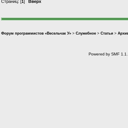
Страниц: [
1
]
Вверх
Форум программистов «Весельчак У»
>
Служебное
>
Статьи
>
Архив
Powered by SMF 1.1.