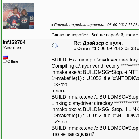
«
Последнее редактирование: 06-09-2012 11:26 
Слово не воробей. Всё не воробей, кроме
inf158704
Re: Драйвер с нуля.
Участник
«
Ответ #1 :
06-09-2012 05:33 
BUILD: Examining c:\mydriver directory f
Offline
Compiling c:\mydriver directory **********
'nmake.exe /c BUILDMSG=Stop. -i N
1>makefile(1) : U1052: file 'c:\NTDDK\b
1>Stop.
в логе
BUILD: nmake.exe /c BUILDMSG=Stop.
Linking c:\mydriver directory *************
'nmake.exe /c BUILDMSG=Stop. -i 
1>makefile(1) : U1052: file 'c:\NTDDK\b
1>Stop.
BUILD: nmake.exe /c BUILDMSG=Stop
что не так сделал?