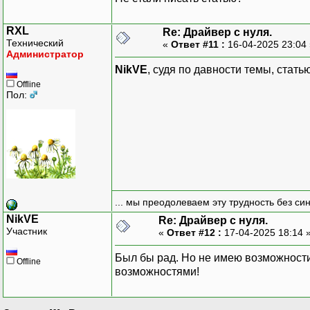
RXL
Re: Драйвер с нуля.
Технический
«
Ответ #11 :
16-04-2025 23:04
Администратор
NikVE
, судя по давности темы, стат
Offline
Пол:
... мы преодолеваем эту трудность без си
NikVE
Re: Драйвер с нуля.
Участник
«
Ответ #12 :
17-04-2025 18:14 
Был бы рад. Но не имею возможности
Offline
возможностями!