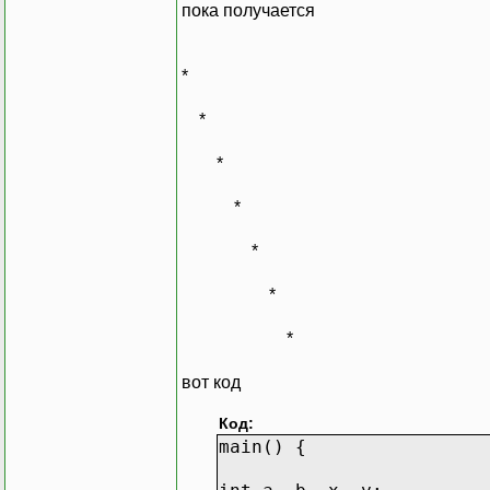
пока получается
*
*
*
*
*
*
*
вот код
Код:
main() {