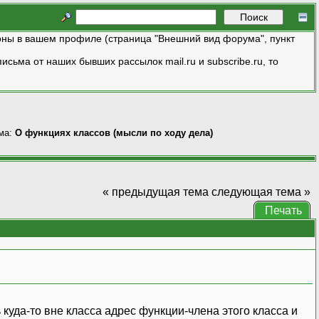
ны в вашем профиле (страница "Внешний вид форума", пункт
исьма от наших бывших рассылок mail.ru и subscribe.ru, то
ма:
О функциях классов (мысли по ходу дела)
« предыдущая тема
следующая тема »
Печать
уда-то вне класса адрес функции-члена этого класса и