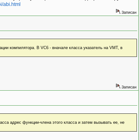
i/abi.html
Записан
ации компилятора. В VC6 - вначале класса указатель на VMT, в
Записан
сса адрес функции-члена этого класса и затем вызывать ее, не