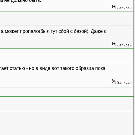
м не должно быть.
Записан
 а может пропало(был тут сбой с базой). Даже с
Записан
ает статью - но в виде вот такого образца пока.
Записан