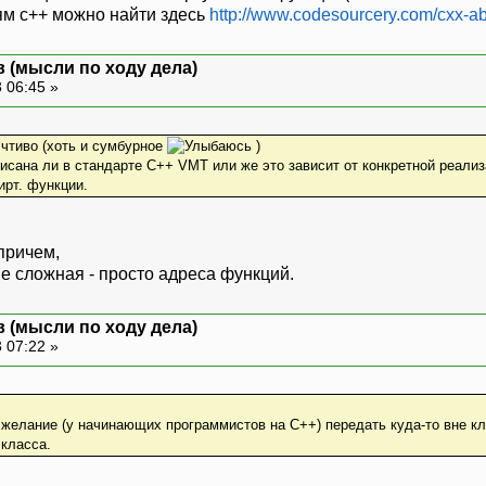
м с++ можно найти здесь
http://www.codesourcery.com/cxx-ab
 (мысли по ходу дела)
 06:45 »
 чтиво (хоть и сумбурное
)
писана ли в стандарте С++ VMT или же это зависит от конкретной реализ
ирт. функции.
причем,
е сложная - просто адреса функций.
 (мысли по ходу дела)
 07:22 »
желание (у начинающих программистов на С++) передать куда-то вне кла
 класса.