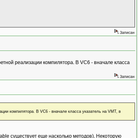
Записан
кретной реализации компилятора. В VC6 - вначале класса
Записан
ации компилятора. В VC6 - вначале класса указатель на VMT, в
able существует еще насколько методов). Некоторую