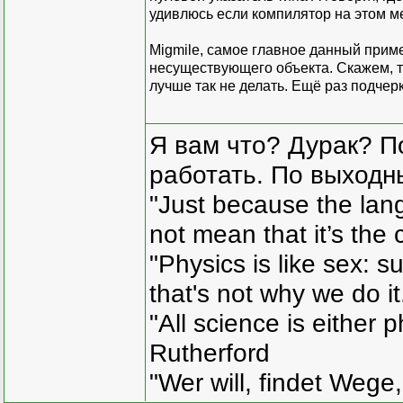
удивлюсь если компилятор на этом ме
Migmile, самое главное данный прим
несуществующего объекта. Скажем, та
лучше так не делать. Ещё раз подчерк
Я вам что? Дурак? П
работать. По выходн
"Just because the lan
not mean that it’s the 
"Physics is like sex: s
that's not why we do i
"All science is either 
Rutherford
"Wer will, findet Wege,