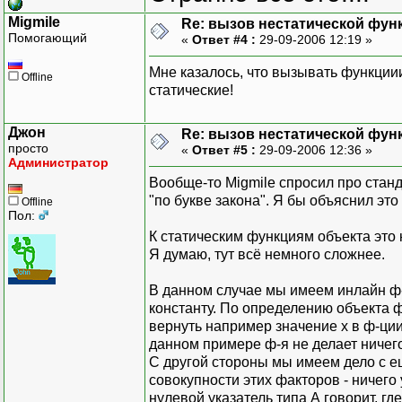
Migmile
Re: вызов нестатической фун
Помогающий
«
Ответ #4 :
29-09-2006 12:19 »
Мне казалось, что вызывать функции
Offline
статические!
Джон
Re: вызов нестатической фун
просто
«
Ответ #5 :
29-09-2006 12:36 »
Администратор
Вообще-то Migmile спросил про станд
"по букве закона". Я бы объяснил это
Offline
Пол:
К статическим функциям объекта это 
Я думаю, тут всё немного сложнее.
В данном случае мы имеем инлайн ф-ю
константу. По определению объекта 
вернуть например значение х в ф-ции 
данном примере ф-я не делает ничего
С другой стороны мы имеем дело с е
совокупности этих факторов - ничего 
нулевой указатель типа А говорит, гд