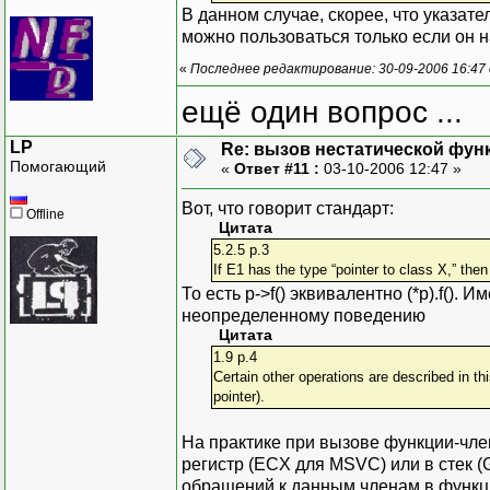
В данном случае, скорее, что указат
можно пользоваться только если он на
«
Последнее редактирование: 30-09-2006 16:47 о
ещё один вопрос ...
LP
Re: вызов нестатической фун
Помогающий
«
Ответ #11 :
03-10-2006 12:47 »
Вот, что говорит стандарт:
Offline
Цитата
5.2.5 p.3
If E1 has the type “pointer to class X,” th
То есть p->f() эквивалентно (*p).f().
неопределенному поведению
Цитата
1.9 p.4
Certain other operations are described in th
pointer).
На практике при вызове функции-чле
регистр (ECX для MSVC) или в стек (
обращений к данным членам в функции 