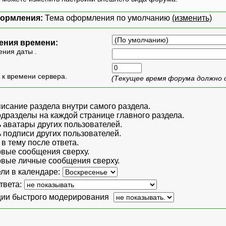
формления:
Тема оформления по умолчанию
(изменить)
ения времени:
ния даты .
- к времени сервера.
(Текущее время форума должно 
исание раздела внутри самого раздела.
дразделы на каждой странице главного раздела.
 аватары других пользователей.
 подписи других пользователей.
в тему после ответа.
овые сообщения сверху.
овые личные сообщения сверху.
ли в календаре:
твета:
ции быстрого модерирования