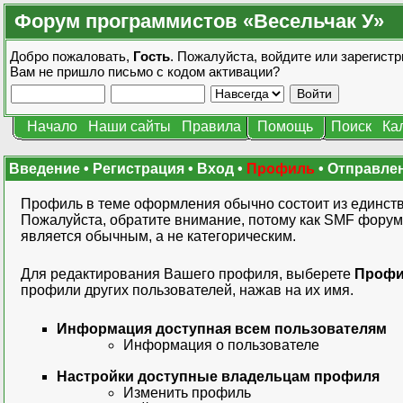
Форум программистов «Весельчак У»
Добро пожаловать,
Гость
. Пожалуйста,
войдите
или
зарегистр
Вам не пришло
письмо с кодом активации?
Начало
Наши сайты
Правила
Помощь
Поиск
Ка
Введение
•
Регистрация
•
Вход
•
Профиль
•
Отправле
Профиль в теме оформления обычно состоит из единств
Пожалуйста, обратите внимание, потому как SMF форум
является обычным, а не категорическим.
Для редактирования Вашего профиля, выберете
Проф
профили других пользователей, нажав на их имя.
Информация доступная всем пользователям
Информация о пользователе
Настройки доступные владельцам профиля
Изменить профиль