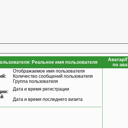
Аватар/
льзователя: Реальное имя пользователя
по ав
Отображаемое имя пользователя
ий:
Количество сообщений пользователя
Группа пользователя
Дата и время регистрации
ции:
ий
Дата и время последнего визита