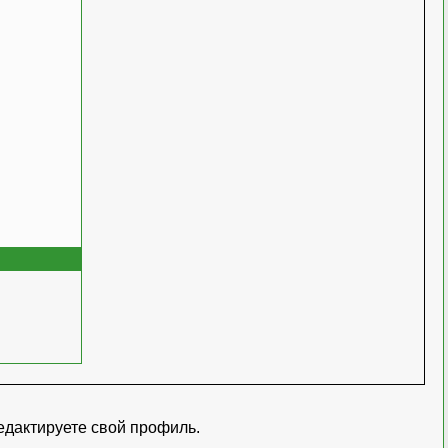
едактируете свой профиль
.