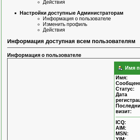
Действия
Настройки доступные Администраторам
Информация о пользователе
Изменить профиль
Действия
Информация доступная всем пользователям
Информация о пользователе
Имя по
Имя:
Сообщен
Статус:
Дата
регистра
Последн
визит:
ICQ:
AIM:
MSN:
YIM: