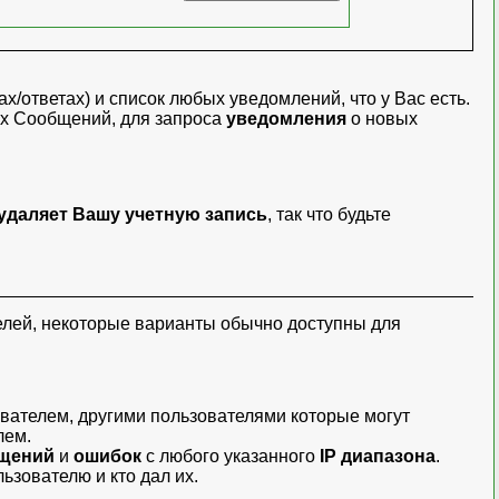
х/ответах) и список любых уведомлений, что у Вас есть.
х Сообщений
, для запроса
уведомления
о новых
удаляет Вашу учетную запись
, так что будьте
лей, некоторые варианты обычно доступны для
вателем, другими пользователями которые могут
лем.
щений
и
ошибок
с любого указанного
IP диапазона
.
ьзователю и кто дал их.