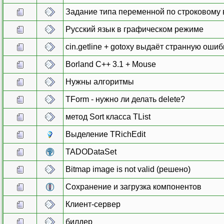
Задание типа переменной по строковому
Русский язык в графическом режиме
cin.getline + gotoxy выдаёт странную ошиб
Borland C++ 3.1 + Mouse
Нужны алгоритмы
TForm - нужно ли делать delete?
метод Sort класса TList
Выделение TRichEdit
TADODataSet
Bitmap image is not valid (решено)
Сохранение и загрузка компонентов
Клиент-сервер
билдер