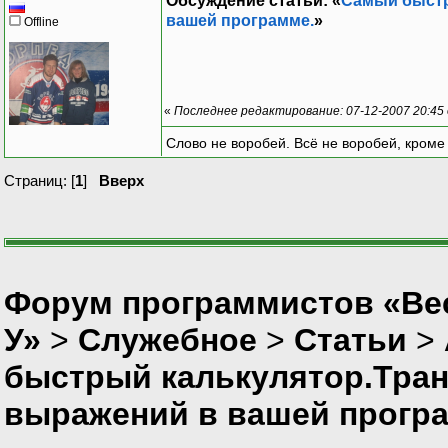
Обсуждение статьи: «
Самый быстр
вашей программе.
»
Offline
«
Последнее редактирование: 07-12-2007 20:45
Слово не воробей. Всё не воробей, кроме
Страниц: [
1
]
Вверх
Форум программистов «Ве
У»
>
Служебное
>
Статьи
>
быстрый калькулятор.Тран
выражений в вашей прогр