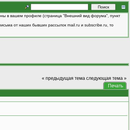
ны в вашем профиле (страница "Внешний вид форума", пункт
исьма от наших бывших рассылок mail.ru и subscribe.ru, то
« предыдущая тема
следующая тема »
Печать