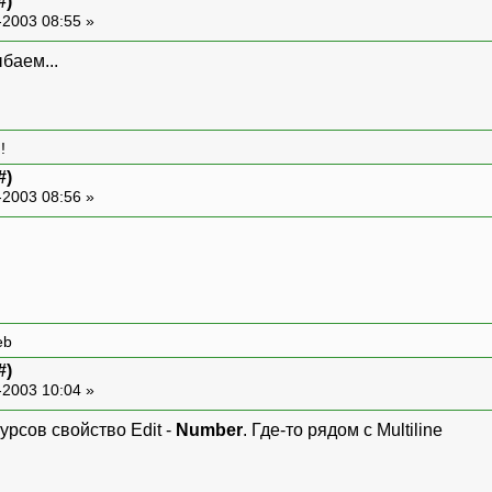
#)
-2003 08:55 »
баем...
!
#)
-2003 08:56 »
eb
#)
-2003 10:04 »
урсов свойство Edit -
Number
. Где-то рядом с Multiline