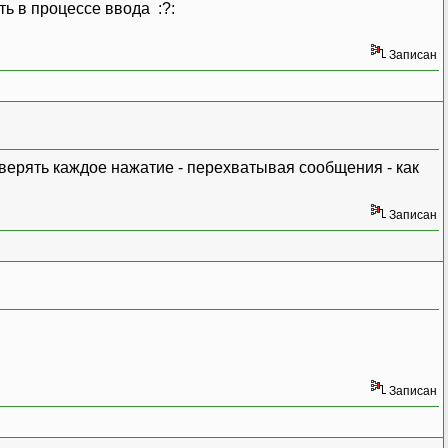
ть в процессе ввода :?:
Записан
роверять каждое нажатие - перехватывая сообщения - как
Записан
Записан