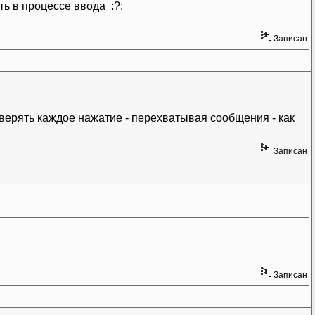
ть в процессе ввода :?:
Записан
роверять каждое нажатие - перехватывая сообщения - как
Записан
Записан