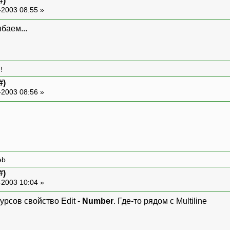
#)
-2003 08:55 »
баем...
!
#)
-2003 08:56 »
eb
#)
-2003 10:04 »
урсов свойство Edit -
Number
. Где-то рядом с Multiline