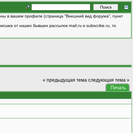
ны в вашем профиле (страница "Внешний вид форума", пункт
исьма от наших бывших рассылок mail.ru и subscribe.ru, то
« предыдущая тема
следующая тема »
Печать