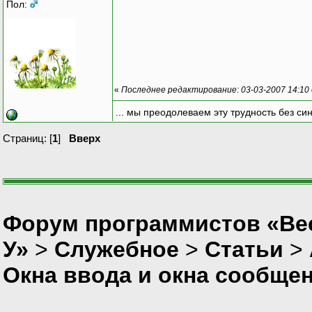
Пол:
«
Последнее редактирование: 03-03-2007 14:10
... мы преодолеваем эту трудность без си
Страниц: [
1
]
Вверх
Форум программистов «Ве
У»
>
Служебное
>
Статьи
>
Окна ввода и окна сообще