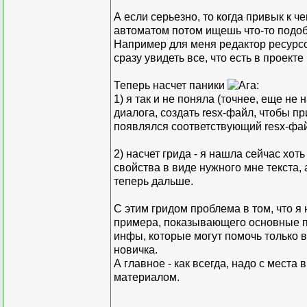
А если серьезно, то когда привык к ч
автоматом потом ищешь что-то подоб
Например для меня редактор ресурсов
сразу увидеть все, что есть в проекте 
Теперь насчет паники
:
1) я так и не поняла (точнее, еще не
диалога, создать resx-файл, чтобы 
появлялся соответствующий resx-фа
2) насчет грида - я нашла сейчас хот
свойства в виде нужного мне текста,
теперь дальше.
С этим гридом проблема в том, что я
примера, показывающего основные пр
инфы, которые могут помочь только 
новичка.
А главное - как всегда, надо с места
материалом.