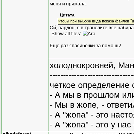
меня и прижала.
Цитата
чтобы при выборе вида показа файлов "
Ой, пардон, я в транслите все набира
"Show all files"
Еще раз спасибочки за помощь!
холоднокровней, Ман
-------------------------------
четкое определение 
- А мы в прошлом ил
- Мы в жопе, - ответи
- А "жопа" - это нас
- А "жопа" - это у на