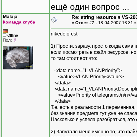
ещё один вопрос ...
Malaja
Re: string resource в VS-20
Команда клуба
«
Ответ #7 :
18-04-2007 16:31 
nikedeforest,
Offline
Пол:
1) Прости, заразу, просто когда сама
если посмотреть в файл ресурсов, но
то там стоит вот что:
<data name="I_VLANPriority">
<value>VLAN Priority</value>
</data>
<data name="I_VLANPriority.Descript
<value>Priority of telegrams.\n\n</v
</data>
Т.е. есть в реальности 1 переменная,
без знания предмета тут уже не спасае
Насколько я успела разобраться, это
2) Запутало меня именно то, что фай