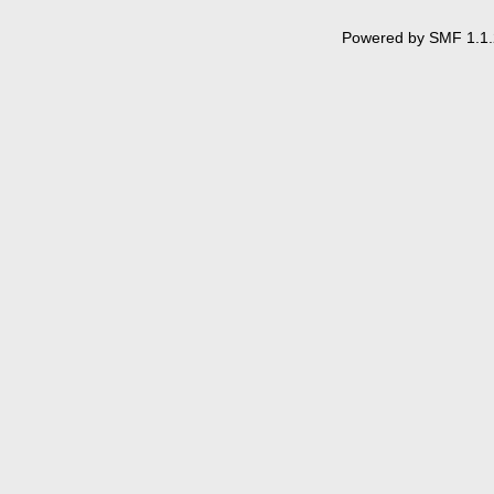
Powered by SMF 1.1.