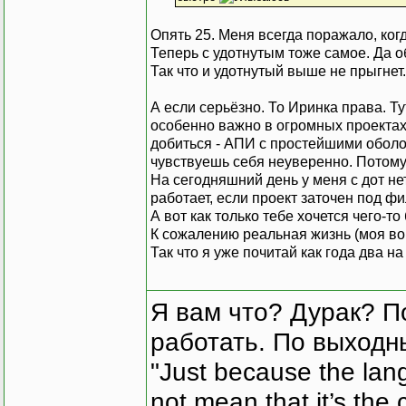
Опять 25. Меня всегда поражало, когд
Теперь с удотнутым тоже самое. Да о
Так что и удотнутый выше не прыгнет.
А если серьёзно. То Иринка права. Ту
особенно важно в огромных проектах)
добиться - АПИ с простейшими оболоч
чувствуешь себя неуверенно. Потому ч
На сегодняшний день у меня с дот не
работает, если проект заточен под ф
А вот как только тебе хочется чего-то 
К сожалению реальная жизнь (моя во 
Так что я уже почитай как года два н
Я вам что? Дурак? П
работать. По выходн
"Just because the lan
not mean that it’s the 