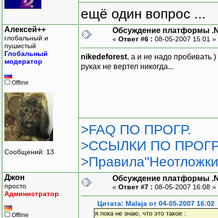
ещё один вопрос ...
Алексей++
Обсуждение платформы .
глобальный и
«
Ответ #6 :
08-05-2007 15:01 »
пушистый
Глобальный
nikedeforest
, а и не надо пробивать 
модератор
руках не вертел никогда...
Offline
>FAQ ПО ПРОГР.
>ССЫЛКИ ПО ПРОГР
Сообщений: 13
>Правила"Неотложки
Джон
Обсуждение платформы .
просто
«
Ответ #7 :
08-05-2007 16:08 »
Администратор
Цитата: Malaja от 04-05-2007 16:02
я пока не знаю, что это такое :
Offline