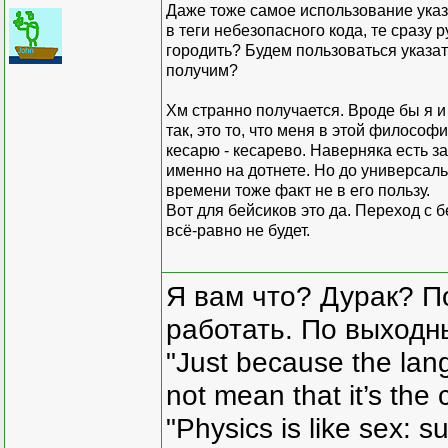
Даже тоже самое использование указа
в теги небезопасного кода, те сразу 
городить? Будем пользоваться указа
получим?
Хм странно получается. Вроде бы я и
так, это то, что меня в этой философ
кесарю - кесарево. Наверняка есть з
именно на дотнете. Но до универсаль
времени тоже факт не в его пользу.
Вот для бейсиков это да. Переход с б
всё-равно не будет.
Я вам что? Дурак? П
работать. По выходн
"Just because the lan
not mean that it’s the 
"Physics is like sex: s