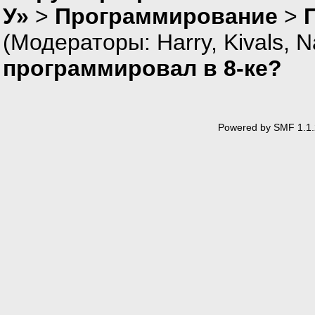
У»
>
Программирование
>
(Модераторы:
Harry
,
Kivals
,
N
программировал в 8-ке?
Powered by SMF 1.1.