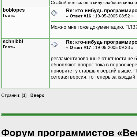
Слабый пол силен в силу слабости сильно
boblopes
Re: кто-нибудь программиро
Гость
«
Ответ #16 :
19-05-2005 08:52 »
Можно мне тоже документацию, ПЛЗ?
schnibbl
Re: кто-нибудь программиро
Гость
«
Ответ #17 :
19-05-2005 09:23 »
регламентированные отчетности не б
обновляют, вопрос тока в первоочере
приоритет у старшых версий выше. П
сетевая версия, то теперь за каждый 
Страниц: [
1
]
Вверх
Форум программистов «Ве