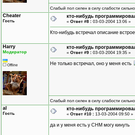
Слабый пол силен в силу слабости сильно
Cheater
кто-нибудь программировал
Гость
«
Ответ #8 :
03-03-2004 13:06 »
Кто-нибудь встречал описание встрое
Harry
кто-нибудь программировал
Модератор
«
Ответ #9 :
03-03-2004 19:35 »
Не только встречал, оно у меня есть
Offline
Слабый пол силен в силу слабости сильно
al
кто-нибудь программировал
Гость
«
Ответ #10 :
13-03-2004 09:50 »
да и у меня есть у CHM могу кинуть