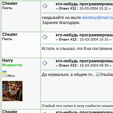
Cheater
кто-нибудь программировал
Гость
«
Ответ #11 :
15-03-2004 15:11 »
скидывайте на мыло
alextsoy@mail.ru
Заранее благодарю.
Cheater
кто-нибудь программировал
Гость
«
Ответ #12 :
15-03-2004 15:15 »
Кстати, я слышал, что 8-ка построен
Harry
кто-нибудь программировал
Модератор
«
Ответ #13 :
16-03-2004 09:39 »
Да нормально, в общем-то...
Offline
Слабый пол силен в силу слабости сильно
Cheater
кто-нибудь программировал