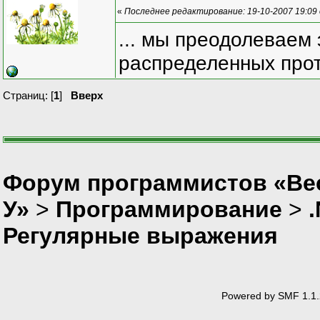
«
Последнее редактирование: 19-10-2007 19:09
... мы преодолеваем 
распределенных прот
Страниц: [
1
]
Вверх
Форум программистов «Ве
У»
>
Программирование
>
Регулярные выражения
Powered by SMF 1.1.