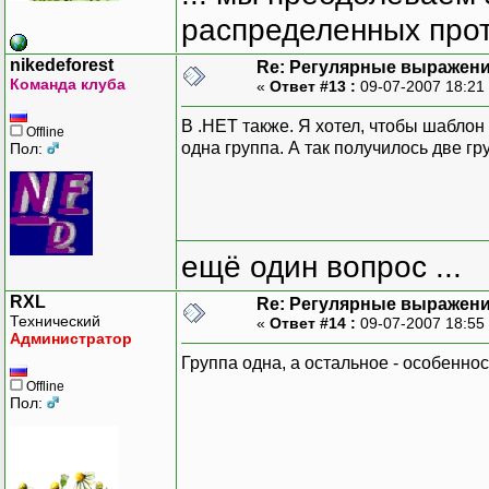
распределенных прот
nikedeforest
Re: Регулярные выражен
Команда клуба
«
Ответ #13 :
09-07-2007 18:21
В .НЕТ также. Я хотел, чтобы шаблон 
Offline
одна группа. А так получилось две гр
Пол:
ещё один вопрос ...
RXL
Re: Регулярные выражен
Технический
«
Ответ #14 :
09-07-2007 18:55
Администратор
Группа одна, а остальное - особеннос
Offline
Пол: