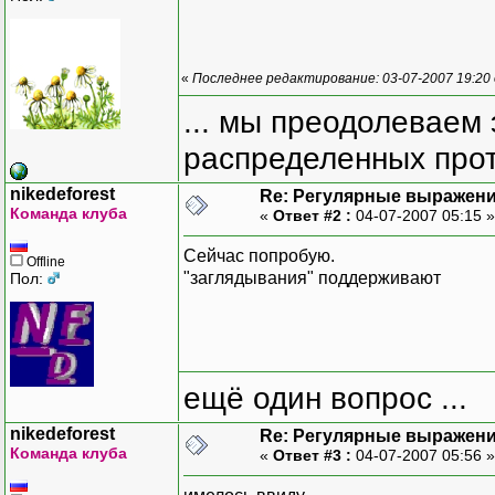
«
Последнее редактирование: 03-07-2007 19:20
... мы преодолеваем 
распределенных прот
nikedeforest
Re: Регулярные выражен
Команда клуба
«
Ответ #2 :
04-07-2007 05:15 
Сейчас попробую.
Offline
"заглядывания" поддерживают
Пол:
ещё один вопрос ...
nikedeforest
Re: Регулярные выражен
Команда клуба
«
Ответ #3 :
04-07-2007 05:56 