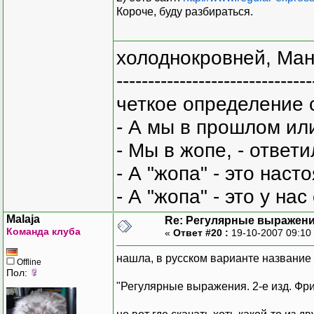
Короче, буду разбираться.
холоднокровней, Ман
-------------------------------
четкое определение 
- А мы в прошлом ил
- Мы в жопе, - ответи
- А "жопа" - это нас
- А "жопа" - это у на
Malaja
Re: Регулярные выражен
Команда клуба
«
Ответ #20 :
19-10-2007 09:10
нашла, в русском варианте название к
Offline
Пол:
"Регулярные выражения. 2-е изд. Фри