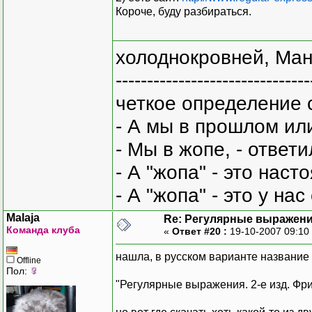
Короче, буду разбираться.
холоднокровней, Ман
-------------------------------
четкое определение 
- А мы в прошлом ил
- Мы в жопе, - ответи
- А "жопа" - это нас
- А "жопа" - это у на
Malaja
Re: Регулярные выражен
Команда клуба
«
Ответ #20 :
19-10-2007 09:10
нашла, в русском варианте название к
Offline
Пол:
"Регулярные выражения. 2-е изд. Фри