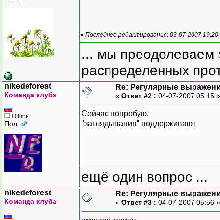
«
Последнее редактирование: 03-07-2007 19:20
... мы преодолеваем 
распределенных прот
nikedeforest
Re: Регулярные выражен
Команда клуба
«
Ответ #2 :
04-07-2007 05:15 
Сейчас попробую.
Offline
"заглядывания" поддерживают
Пол:
ещё один вопрос ...
nikedeforest
Re: Регулярные выражен
Команда клуба
«
Ответ #3 :
04-07-2007 05:56 