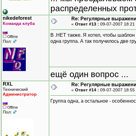
распределенных прот
nikedeforest
Re: Регулярные выражен
Команда клуба
«
Ответ #13 :
09-07-2007 18:21
В .НЕТ также. Я хотел, чтобы шаблон 
Offline
одна группа. А так получилось две гр
Пол:
ещё один вопрос ...
RXL
Re: Регулярные выражен
Технический
«
Ответ #14 :
09-07-2007 18:55
Администратор
Группа одна, а остальное - особеннос
Offline
Пол: