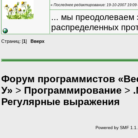
«
Последнее редактирование: 19-10-2007 19:09
... мы преодолеваем 
распределенных прот
Страниц: [
1
]
Вверх
Форум программистов «Ве
У»
>
Программирование
>
Регулярные выражения
Powered by SMF 1.1.