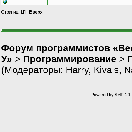
Страниц: [
1
]
Вверх
Форум программистов «Ве
У»
>
Программирование
>
(Модераторы:
Harry
,
Kivals
,
N
Powered by SMF 1.1.