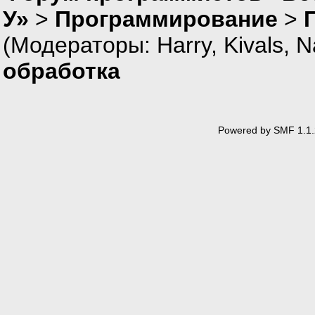
У»
>
Программирование
>
(Модераторы:
Harry
,
Kivals
,
N
обработка
Powered by SMF 1.1.