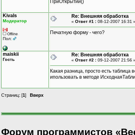
ПриОткрытии()
Kivals
Re: Внешняя обработка
Модератор
«
Ответ #1 :
08-12-2007 16:31 
Печатную форму - чего?
Offline
Пол:
maiskii
Re: Внешняя обработка
Гость
«
Ответ #2 :
09-12-2007 21:56 
Какая разница, просто есть таблица
ипользовать в методе ИсходнаяТабли
Страниц: [
1
]
Вверх
Форум программистов «Ве