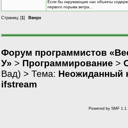
Если бы окружающие нас объекты содержа
первого порыва ветра...
Страниц: [
1
]
Вверх
Форум программистов «Ве
У»
>
Программирование
>
Вад
) > Тема:
Неожиданный к
ifstream
Powered by SMF 1.1.