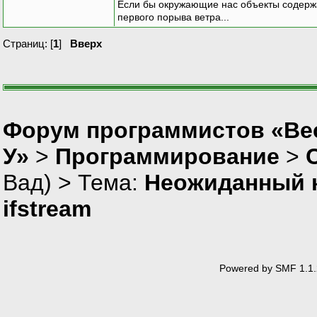
Если бы окружающие нас объекты содержа
первого порыва ветра...
Страниц: [
1
]
Вверх
Форум программистов «Ве
У»
>
Программирование
>
Вад
) > Тема:
Неожиданный к
ifstream
Powered by SMF 1.1.