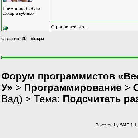
Внимание! Люблю
сахар в кубиках!
Странно всё это....
Страниц: [
1
]
Вверх
Форум программистов «Ве
У»
>
Программирование
>
Вад
) > Тема:
Подсчитать ра
Powered by SMF 1.1.