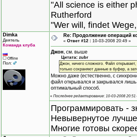
"All science is either 
Rutherford
"Wer will, findet Wege,
Dimka
Re: Продолжение операций к
Деятель
«
Ответ #12 :
10-03-2008 20:49 »
Команда клуба
Джон
, см. выше
Цитата: zubr
Offline
Пол:
Джон, ничего сложного. Файл открывает,
только сохраняют данные в буфер, а зат
Можно даже (естественно, с синхрони
файл открывался и закрывался лишь о
оптимальный способ.
«
Последнее редактирование: 10-03-2008 20:51
Программировать - з
Невывернутое лучше,
Многие готовы скорее