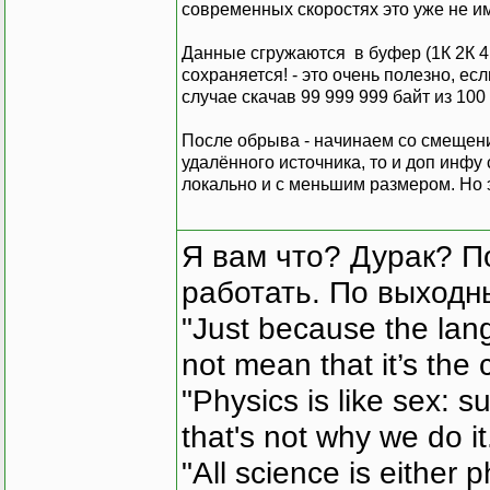
современных скоростях это уже не и
Данные сгружаются в буфер (1К 2К 4К 
сохраняется! - это очень полезно, ес
случае скачав 99 999 999 байт из 100
После обрыва - начинаем со смещени
удалённого источника, то и доп инфу
локально и с меньшим размером. Но э
Я вам что? Дурак? П
работать. По выходн
"Just because the lan
not mean that it’s the 
"Physics is like sex: s
that's not why we do i
"All science is either 