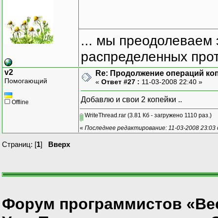
... мы преодолеваем 
распределенных прот
v2
Re: Продолжение операций ко
Помогающий
«
Ответ #27 :
11-03-2008 22:40 »
Добавлю и свои 2 копейки ..
Offline
WriteThread.rar
(3.81 Кб - загружено 1110 раз.)
«
Последнее редактирование: 11-03-2008 23:03 
Страниц: [
1
]
Вверх
Форум программистов «Ве