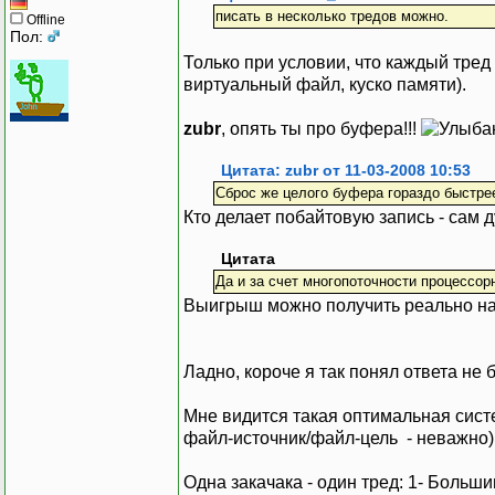
писать в несколько тредов можно.
Offline
Пол:
Только при условии, что каждый тред
виртуальный файл, куско памяти).
zubr
, опять ты про буфера!!!
Цитата: zubr от 11-03-2008 10:53
Сброс же целого буфера гораздо быстрее
Кто делает побайтовую запись - сам д
Цитата
Да и за счет многопоточности процессор
Выигрыш можно получить реально на
Ладно, короче я так понял ответа не б
Мне видится такая оптимальная систе
файл-источник/файл-цель - неважно)
Одна закачака - один тред: 1- Больши