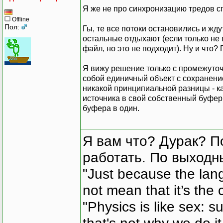
Я же не про синхронизацию тредов 
Offline
Пол:
Гы, те все потоки остановились и жд
остальные отдыхают (если только не 
файл, но это не подходит). Ну и что?
Я вижу решение только с промежуточ
собой единичный объект с сохранение
никакой принципиальной разницы - к
источника в свой собственный буфер. 
буфера в один.
Я вам что? Дурак? П
работать. По выходн
"Just because the lan
not mean that it’s the 
"Physics is like sex: s