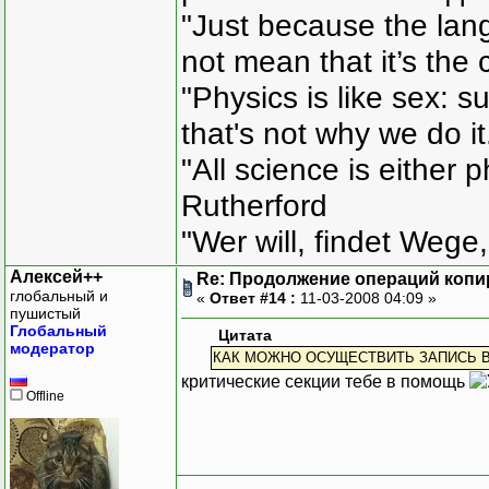
"Just because the lan
not mean that it’s the 
"Physics is like sex: s
that's not why we do i
"All science is either 
Rutherford
"Wer will, findet Wege,
Алексей++
Re: Продолжение операций копи
глобальный и
«
Ответ #14 :
11-03-2008 04:09 »
пушистый
Глобальный
Цитата
модератор
КАК МОЖНО ОСУЩЕСТВИТЬ ЗАПИСЬ В 
критические секции тебе в помощь
Offline