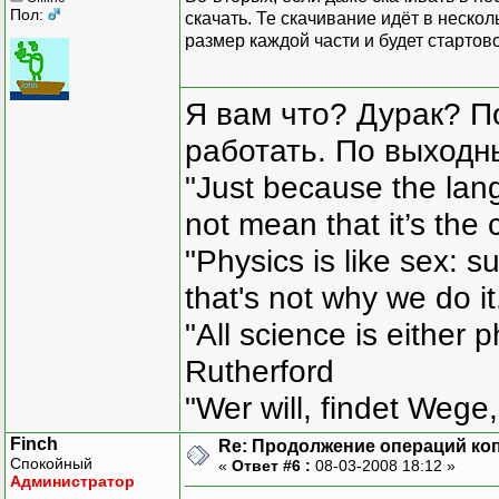
Пол:
скачать. Те скачивание идёт в неско
размер каждой части и будет стартов
Я вам что? Дурак? П
работать. По выходн
"Just because the lan
not mean that it’s the 
"Physics is like sex: s
that's not why we do i
"All science is either 
Rutherford
"Wer will, findet Wege,
Finch
Re: Продолжение операций ко
Спокойный
«
Ответ #6 :
08-03-2008 18:12 »
Администратор