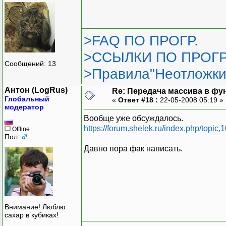
>FAQ ПО ПРОГР.
>ССЫЛКИ ПО ПРОГР
Сообщений: 13
>Правила"Неотложки
Антон (LogRus)
Re: Передача массива в фу
Глобальный
«
Ответ #18 :
22-05-2008 05:19 »
модератор
Вообще уже обсуждалось.
https://forum.shelek.ru/index.php/top
Offline
Пол:
Давно пора фак написать.
Внимание! Люблю
сахар в кубиках!