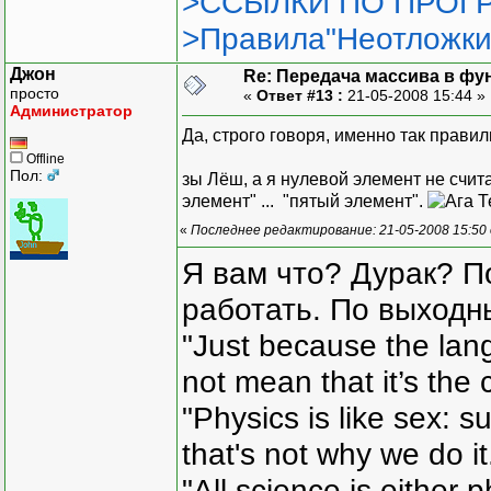
>ССЫЛКИ ПО ПРОГР
>Правила"Неотложки
Джон
Re: Передача массива в фу
просто
«
Ответ #13 :
21-05-2008 15:44 »
Администратор
Да, строго говоря, именно так правил
Offline
Пол:
зы Лёш, а я нулевой элемент не счит
элемент" ... "пятый элемент".
Т
«
Последнее редактирование: 21-05-2008 15:50
Я вам что? Дурак? П
работать. По выходн
"Just because the lan
not mean that it’s the 
"Physics is like sex: s
that's not why we do i
"All science is either 