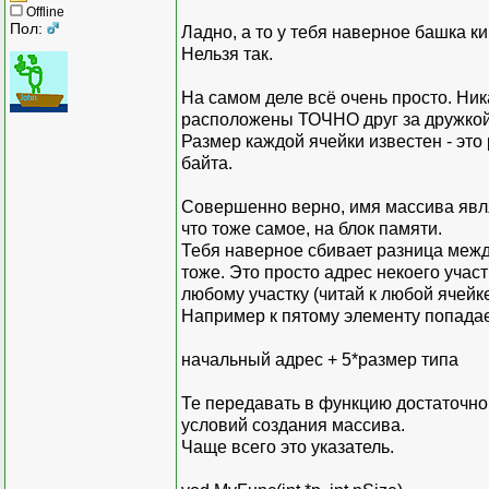
Offline
Пол:
Ладно, а то у тебя наверное башка ки
Нельзя так.
На самом деле всё очень просто. Ника
расположены ТОЧНО друг за дружкой
Размер каждой ячейки известен - это 
байта.
Совершенно верно, имя массива явля
что тоже самое, на блок памяти.
Тебя наверное сбивает разница между
тоже. Это просто адрес некоего учас
любому участку (читай к любой ячей
Например к пятому элементу попада
начальный адрес + 5*размер типа
Те передавать в функцию достаточно 
условий создания массива.
Чаще всего это указатель.