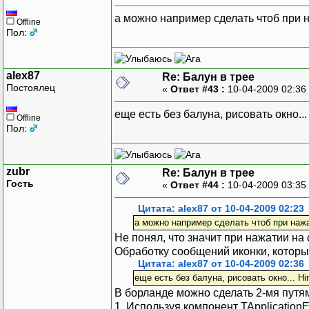
а можно например сделать чтоб при
Offline
Пол:
alex87
Re: Балун в трее
Постоялец
«
Ответ #43 :
10-04-2009 02:36
еще есть без балуна, рисовать окно..
Offline
Пол:
zubr
Re: Балун в трее
Гость
«
Ответ #44 :
10-04-2009 03:35
Цитата: alex87 от 10-04-2009 02:23
а можно например сделать чтоб при наж
Не понял, что значит при нажатии на 
Обработку сообщений иконки, которы
Цитата: alex87 от 10-04-2009 02:36
еще есть без балуна, рисовать окно... Hi
В борланде можно сделать 2-мя путя
1. Используя компонент TApplication