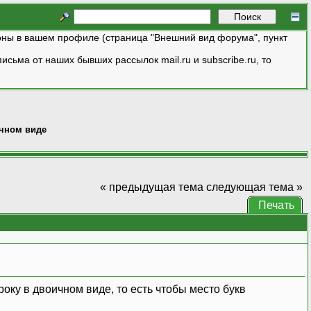
ны в вашем профиле (страница "Внешний вид форума", пункт
исьма от наших бывших рассылок mail.ru и subscribe.ru, то
ичном виде
« предыдущая тема
следующая тема »
Печать
троку в двоичном виде, то есть чтобы место букв