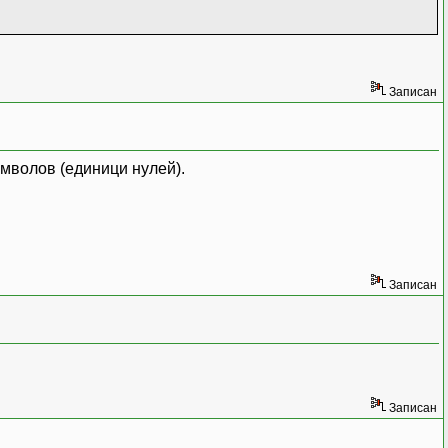
Записан
символов (единици нулей).
Записан
Записан