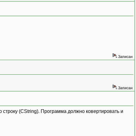
Записан
Записан
ю строку (CString). Программа должно ковертировать и