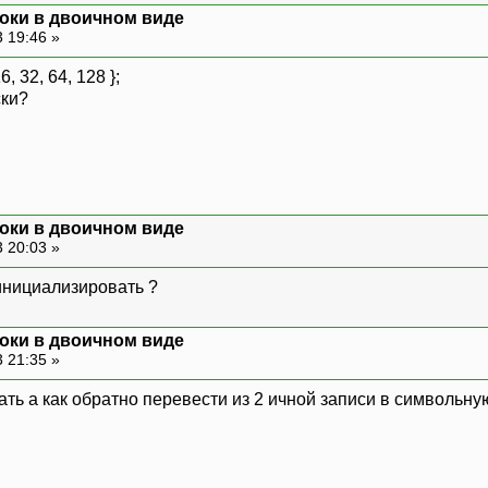
оки в двоичном виде
 19:46 »
16, 32, 64, 128 };
ски?
оки в двоичном виде
 20:03 »
 инициализировать ?
оки в двоичном виде
 21:35 »
ть а как обратно перевести из 2 ичной записи в символьну