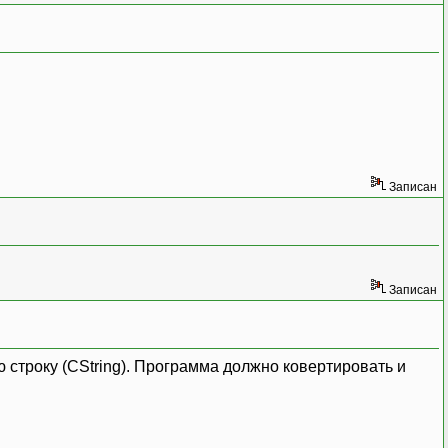
Записан
Записан
ю строку (CString). Программа должно ковертировать и