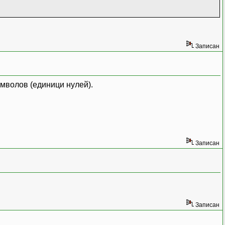
Записан
символов (единици нулей).
Записан
Записан