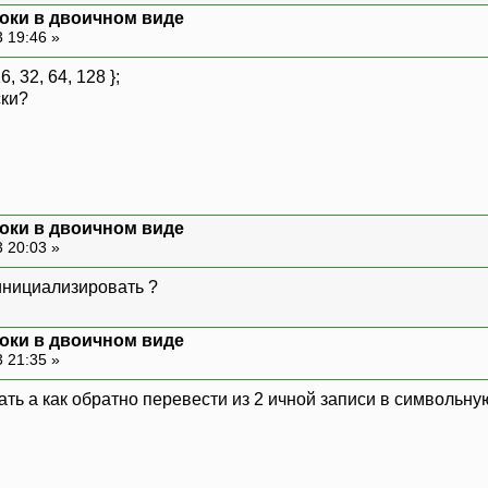
оки в двоичном виде
 19:46 »
16, 32, 64, 128 };
ски?
оки в двоичном виде
 20:03 »
 инициализировать ?
оки в двоичном виде
 21:35 »
ть а как обратно перевести из 2 ичной записи в символьну