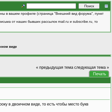
ны в вашем профиле (страница "Внешний вид форума", пункт
исьма от наших бывших рассылок mail.ru и subscribe.ru, то
ичном виде
« предыдущая тема
следующая тема »
Печать
троку в двоичном виде, то есть чтобы место букв