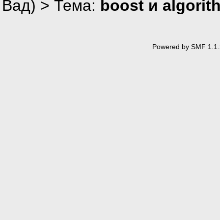
Вад
) > Тема:
boost и algorit
Powered by SMF 1.1.