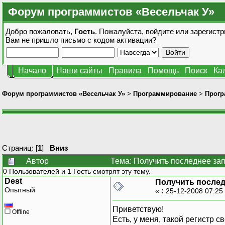
Форум программистов «Весельчак У»
Добро пожаловать,
Гость
. Пожалуйста,
войдите
или
зарегистр
Вам не пришло
письмо с кодом активации?
Начало
Наши сайты
Правила
Помощь
Поиск
Ка
Форум программистов «Весельчак У»
>
Программирование
>
Прогр
Страниц: [
1
]
Вниз
Автор
Тема: Получить последнее за
0 Пользователей и 1 Гость смотрят эту тему.
Dest
Получить послед
Опытный
«
:
25-12-2008 07:25
Приветствую!
Offline
Есть, у меня, такой регистр