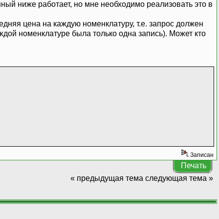
ный ниже работает, но мне необходимо реализовать это в
ледняя цена на каждую номенклатуру, т.е. запрос должен
каждой номенклатуре была только одна запись). Может кто
Записан
Печать
« предыдущая тема
следующая тема »