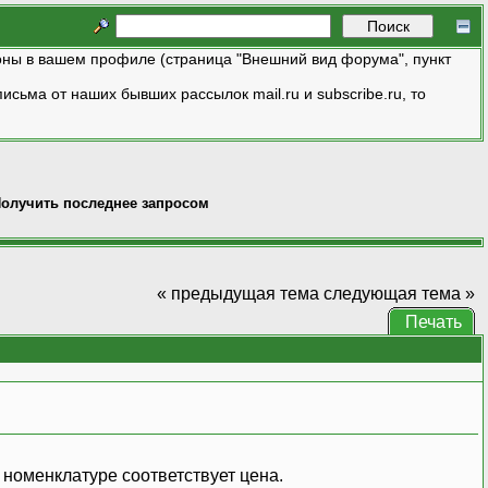
ны в вашем профиле (страница "Внешний вид форума", пункт
исьма от наших бывших рассылок mail.ru и subscribe.ru, то
олучить последнее запросом
« предыдущая тема
следующая тема »
Печать
 номенклатуре соответствует цена.