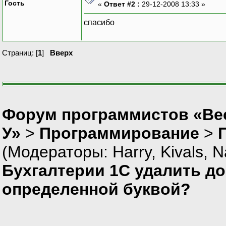
Гость
«
Ответ #2 :
29-12-2008 13:33 »
спасибо
Страниц: [
1
]
Вверх
Форум программистов «Ве
У»
>
Программирование
>
(Модераторы:
Harry
,
Kivals
,
N
Бухгалтерии 1С удалить д
определенной буквой?