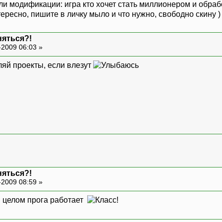
ли модификации: игра кто хочет стать миллионером и обраб
нтересно, пишите в личку мыло и что нужно, свободно скину 
няться?!
-2009 06:03 »
ляй проекты, если влезут
няться?!
-2009 08:59 »
в целом прога работает