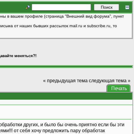
ны в вашем профиле (страница "Внешний вид форума", пункт
исьма от наших бывших рассылок mail.ru и subscribe.ru, то
авайте меняться?!
« предыдущая тема
следующая тема »
Печать
обработки других, и было бы очень приятно если бы эти
ями!!! от себя хочу предложить пару обработак