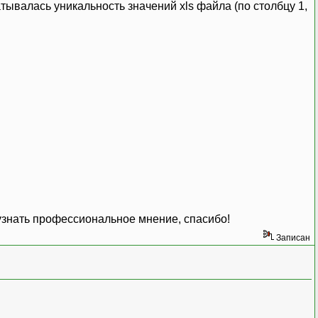
атывалась уникальность значений xls файла (по столбцу 1,
узнать профессиональное мнение, спасибо!
Записан