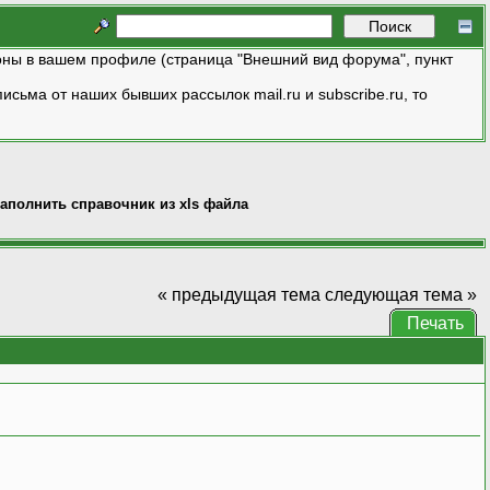
ны в вашем профиле (страница "Внешний вид форума", пункт
исьма от наших бывших рассылок mail.ru и subscribe.ru, то
аполнить справочник из xls файла
« предыдущая тема
следующая тема »
Печать