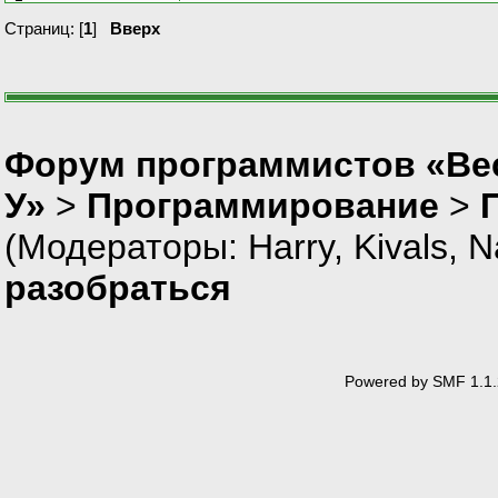
Страниц: [
1
]
Вверх
Форум программистов «Ве
У»
>
Программирование
>
(Модераторы:
Harry
,
Kivals
,
N
разобраться
Powered by SMF 1.1.