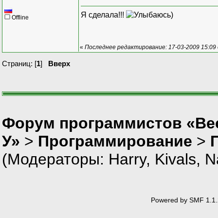
Я сделала!!!
)
Offline
«
Последнее редактирование: 17-03-2009 15:09 
Страниц: [
1
]
Вверх
Форум программистов «Ве
У»
>
Программирование
>
(Модераторы:
Harry
,
Kivals
,
N
Powered by SMF 1.1.