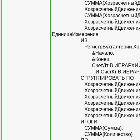
| СУММА(ХозрасчетныйДвижен
| ХозрасчетныйДвиженияССубко
| СУММА(ХозрасчетныйДвижения
| ХозрасчетныйДвиженияССубко
| ХозрасчетныйДвиженияССубк
ЕдиницаИзмерения
|ИЗ
| РегистрБухгалтерии.Хозрас
| &Начало,
| &Конец,
| СчетДт В ИЕРАРХИИ (&
| И СчетКт В ИЕРАРХИИ (&Сч
|СГРУППИРОВАТЬ ПО
| ХозрасчетныйДвиженияССу
| ХозрасчетныйДвиженияССуб
| ХозрасчетныйДвиженияССуб
| ХозрасчетныйДвиженияССуб
| ХозрасчетныйДвиженияССуб
| ХозрасчетныйДвиженияССубк
|ИТОГИ
| СУММА(Сумма),
| СУММА(Количество)