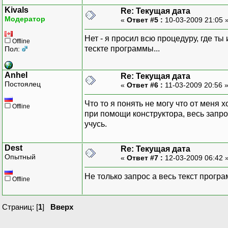
Kivals
Re: Текущая дата
Модератор
«
Ответ #5 :
10-03-2009 21:05 
Нет - я просил всю процедуру, где ты
Offline
тескте программы...
Пол:
Anhel
Re: Текущая дата
Постоялец
«
Ответ #6 :
11-03-2009 20:56 
Что то я понять не могу что от меня 
Offline
при помощи конструктора, весь запр
учусь.
Dest
Re: Текущая дата
Опытный
«
Ответ #7 :
12-03-2009 06:42 
Не только запрос а весь текст прогр
Offline
Страниц: [
1
]
Вверх