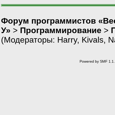
Форум программистов «Ве
У»
>
Программирование
>
(Модераторы:
Harry
,
Kivals
,
N
Powered by SMF 1.1.