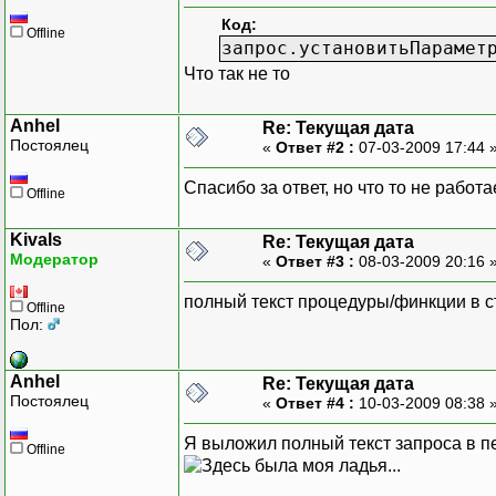
Код:
Offline
запрос.установитьПарамет
Что так не то
Anhel
Re: Текущая дата
Постоялец
«
Ответ #2 :
07-03-2009 17:44 
Спасибо за ответ, но что то не работ
Offline
Kivals
Re: Текущая дата
Модератор
«
Ответ #3 :
08-03-2009 20:16 
полный текст процедуры/финкции в 
Offline
Пол:
Anhel
Re: Текущая дата
Постоялец
«
Ответ #4 :
10-03-2009 08:38 
Я выложил полный текст запроса в пе
Offline