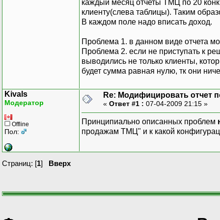
каждый месяц отчеты ТМЦ по 20 конк
клиенту(слева таблицы). Таким образ
В каждом поле надо вписать доход.
Проблема 1. в данном виде отчета м
Проблема 2. если не приступать к ре
выводились не только клиенты, котор
будет сумма равная нулю, тк они нич
Kivals
Re: Модифицировать отчет 
Модератор
«
Ответ #1 :
07-04-2009 21:15 »
Принципиально описанных проблем
Offline
продажам ТМЦ" и к какой конфигураци
Пол:
Страниц: [
1
]
Вверх