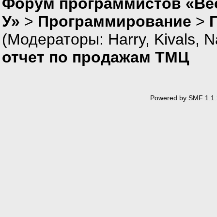
Форум программистов «Ве
У»
>
Программирование
>
(Модераторы:
Harry
,
Kivals
,
N
отчет по продажам ТМЦ
Powered by SMF 1.1.