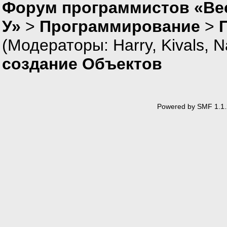
Форум программистов «Ве
У»
>
Программирование
>
(Модераторы:
Harry
,
Kivals
,
N
создание Объектов
Powered by SMF 1.1.