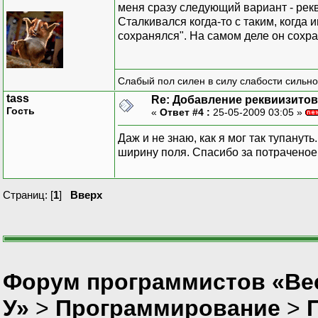
меня сразу следующий вариант - рек
Сталкивался когда-то с таким, когда
сохранялся". На самом деле он сохра
Слабый пол силен в силу слабости сильно
tass
Re: Добавление реквиизитов
Гость
«
Ответ #4 :
25-05-2009 03:05 »
Даж и не знаю, как я мог так тупанут
ширину поля. Спасибо за потраченое
Страниц: [
1
]
Вверх
Форум программистов «Ве
У»
>
Программирование
>