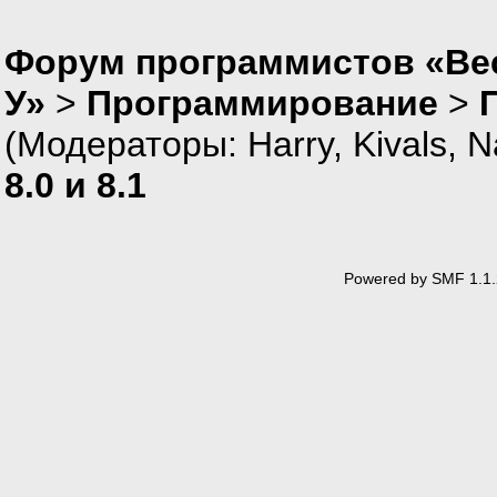
Форум программистов «Ве
У»
>
Программирование
>
(Модераторы:
Harry
,
Kivals
,
N
8.0 и 8.1
Powered by SMF 1.1.