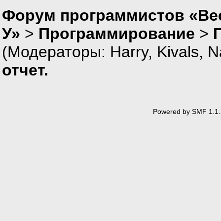
Форум программистов «Ве
У»
>
Программирование
>
(Модераторы:
Harry
,
Kivals
,
N
отчет.
Powered by SMF 1.1.