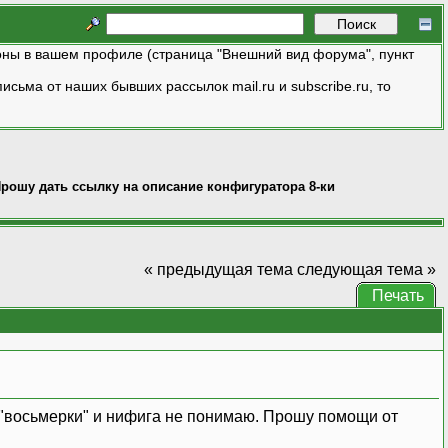
ны в вашем профиле (страница "Внешний вид форума", пункт
исьма от наших бывших рассылок mail.ru и subscribe.ru, то
рошу дать ссылку на описание конфигуратора 8-ки
« предыдущая тема
следующая тема »
Печать
р "восьмерки" и нифига не понимаю. Прошу помощи от