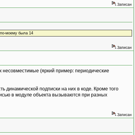
Записан
 по-моему была 14
Записан
к несовместимые (яркий пример: периодические
ть динамической подписки на них в коде. Кроме того
исью в модуле объекта вызываются при разных
Записан