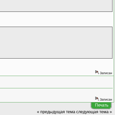
Записан
Записан
Печать
« предыдущая тема
следующая тема »