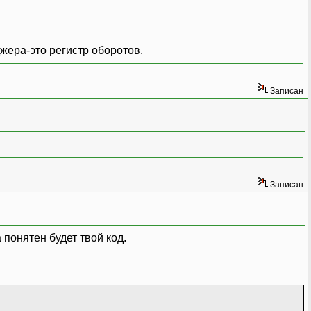
жера-это регистр оборотов.
Записан
Записан
а понятен будет твой код.