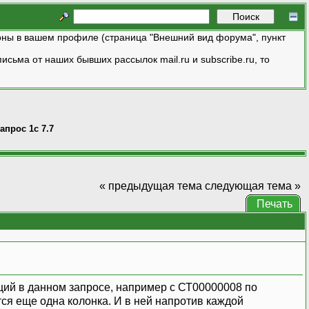
ны в вашем профиле (страница "Внешний вид форума", пункт
исьма от наших бывших рассылок mail.ru и subscribe.ru, то
апрос 1с 7.7
« предыдущая тема
следующая тема »
Печать
ций в данном запросе, например с СТ00000008 по
ся еще одна колонка. И в ней напротив каждой