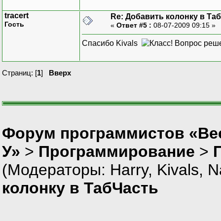
tracert
Re: Добавить колонку в Та
Гость
«
Ответ #5 :
08-07-2009 09:15 »
Спасибо Kivals
Вопрос реш
Страниц: [
1
]
Вверх
Форум программистов «Ве
У»
>
Программирование
>
(Модераторы:
Harry
,
Kivals
,
N
колонку в ТабЧасть