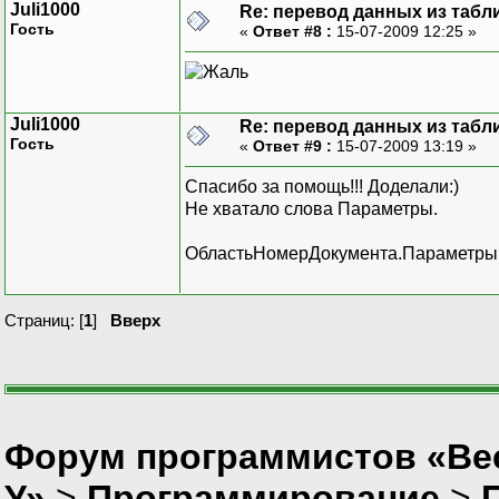
Juli1000
Re: перевод данных из табл
Гость
«
Ответ #8 :
15-07-2009 12:25 »
Juli1000
Re: перевод данных из табл
Гость
«
Ответ #9 :
15-07-2009 13:19 »
Спасибо за помощь!!! Доделали:)
Не хватало слова Параметры.
ОбластьНомерДокумента.Параметры
Страниц: [
1
]
Вверх
Форум программистов «Ве
У»
>
Программирование
>